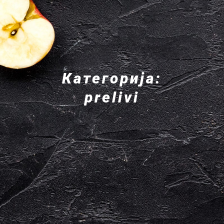
Категорија:
prelivi