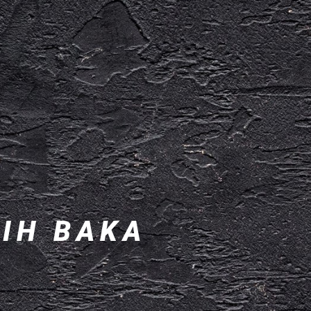
ŠIH BAKA