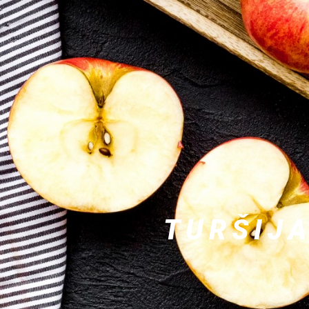
TURŠIJA