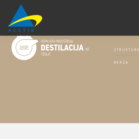
INVESTI
STRUKTUR
BERZA