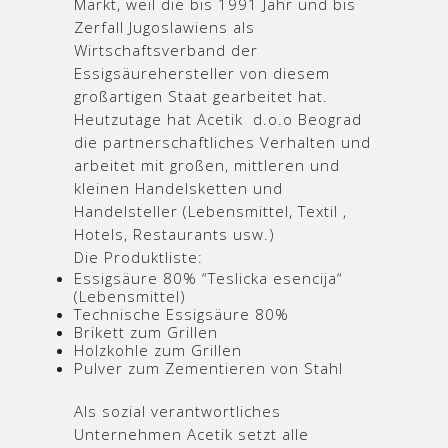
Markt, weil die bis 1991 Jahr und bis
Zerfall Jugoslawiens als
Wirtschaftsverband der
Essigsäurehersteller von diesem
großartigen Staat gearbeitet hat.
Heutzutage hat Acetik d.o.o Beograd
die partnerschaftliches Verhalten und
arbeitet mit großen, mittleren und
kleinen Handelsketten und
Handelsteller (Lebensmittel, Textil ,
Hotels, Restaurants usw.)
Die Produktliste:
Essigsäure 80% “Teslicka esencija“
(Lebensmittel)
Technische Essigsäure 80%
Brikett zum Grillen
Holzkohle zum Grillen
Pulver zum Zementieren von Stahl
Als sozial verantwortliches
Unternehmen Acetik setzt alle